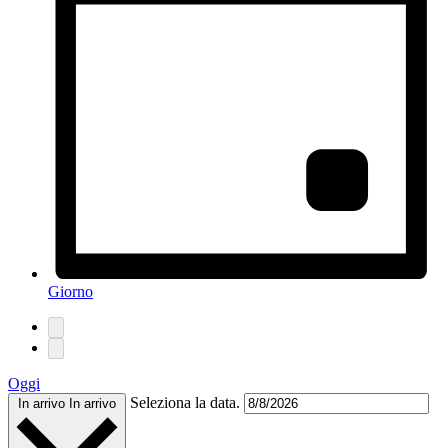
Giorno
Oggi
Seleziona la data.
In arrivo
In arrivo