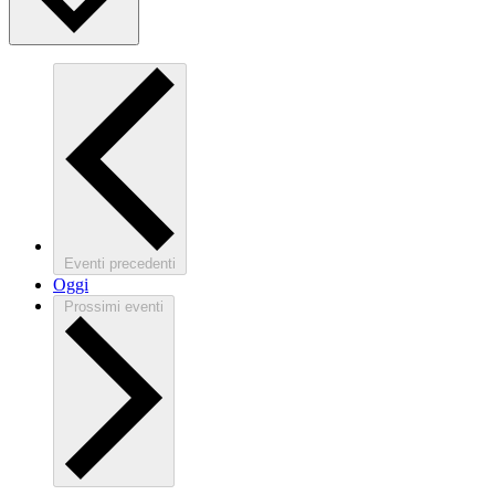
Eventi
precedenti
Oggi
Prossimi eventi