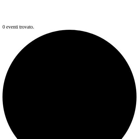
0 eventi trovato.