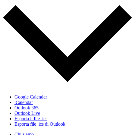
Google Calendar
iCalendar
Outlook 365
Outlook Live
Esporta il file .ics
Esporta file .ics di Outlook
Close
Chi siamo