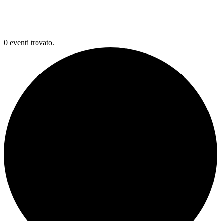
0 eventi trovato.