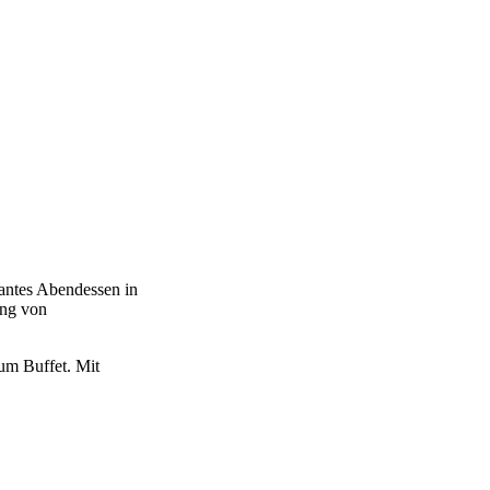
egantes Abendessen in
ung von
zum Buffet. Mit